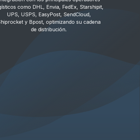
gísticos como DHL, Envia, FedEx, Starshipit,
UPS, USPS, EasyPost, SendCloud,
hiprocket y Bpost, optimizando su cadena
de distribución.