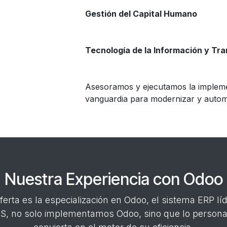
Gestión del Capital Humano
Tecnología de la Información y Tra
Asesoramos y ejecutamos la impleme
vanguardia para modernizar y autom
Nuestra Experiencia con Odoo
erta es la especialización en Odoo, el sistema ERP líd
S, no solo implementamos Odoo, sino que lo persona