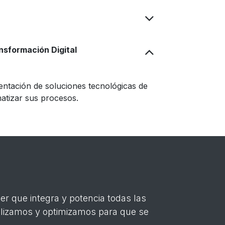
nsformación Digital
ntación de soluciones tecnológicas de
atizar sus procesos.
er que integra y potencia todas las
lizamos y optimizamos para que se