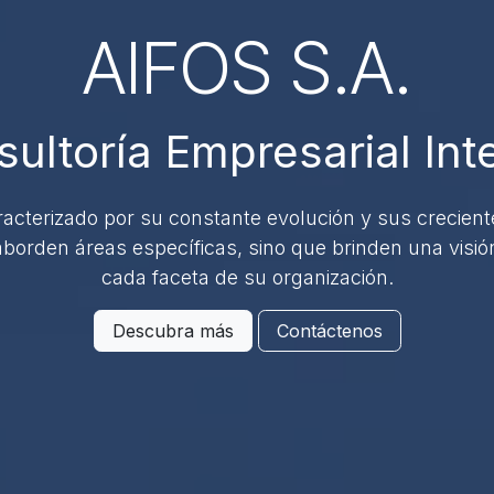
AIFOS S.A.
ultoría Empresarial Int
racterizado por su constante evolución y sus crecien
orden áreas específicas, sino que brinden una visión
cada faceta de su organización.
Descubra más
Contáctenos