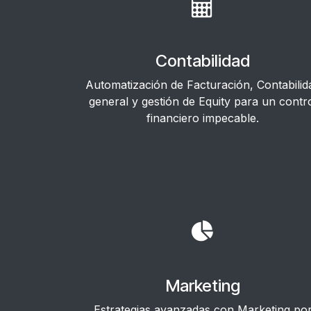
Contabilidad
Automatización de Facturación, Contabilid
general y gestión de Equity para un contr
financiero impecable.
Marketing
Estrategias avanzadas con Marketing po