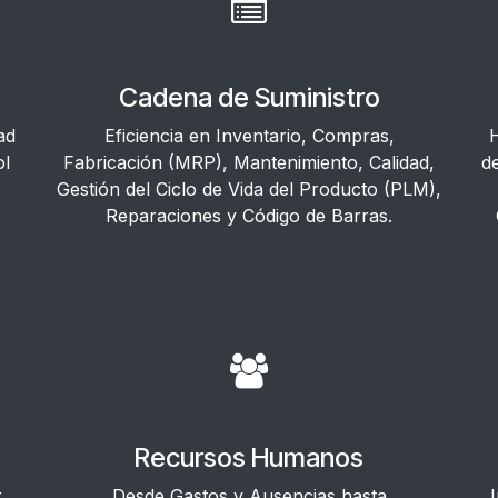
Cadena de Suministro
ad
Eficiencia en Inventario, Compras,
H
ol
Fabricación (MRP), Mantenimiento, Calidad,
d
Gestión del Ciclo de Vida del Producto (PLM),
Reparaciones y Código de Barras.
Recursos Humanos
r
Desde Gastos y Ausencias hasta