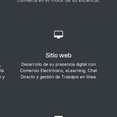
convierta en el motor de su eficiencia.
Sitio web
,
Desarrollo de su presencia digital con
la
Comercio Electrónico, eLearning, Chat
n y
Directo y gestión de Trabajos en línea.