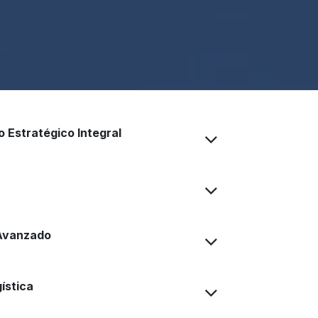
 Estratégico Integral
 Avanzado
ística